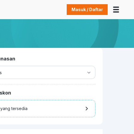
Masuk / Daftar
lunasan
iskon
 yang tersedia