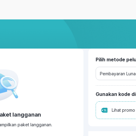
Pilih metode pe
Gunakan kode d
Lihat promo
paket langganan
nampilkan paket langganan.