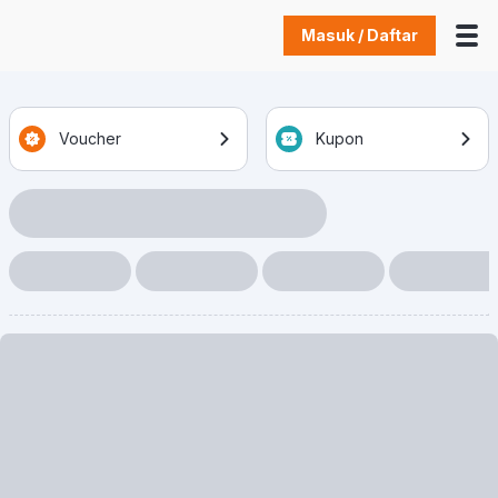
Masuk / Daftar
Voucher
Kupon
Loading Item
Loading Item
Loading Item
Loading Item