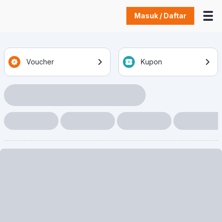
Masuk / Daftar
Voucher
Kupon
Loading Item
Loading Item
Loading Item
Loading Item