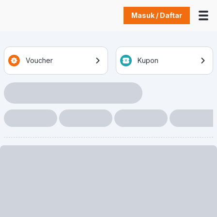
Masuk / Daftar
Voucher
Kupon
Loading Item
Loading Item
Loading Item
Loading Item