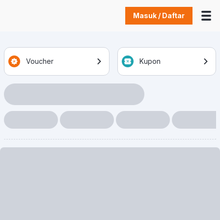
Masuk / Daftar
Voucher
Kupon
Loading Item
Loading Item
Loading Item
Loading Item