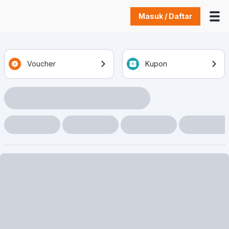
Masuk / Daftar
Voucher
Kupon
Loading Item
Loading Item
Loading Item
Loading Item